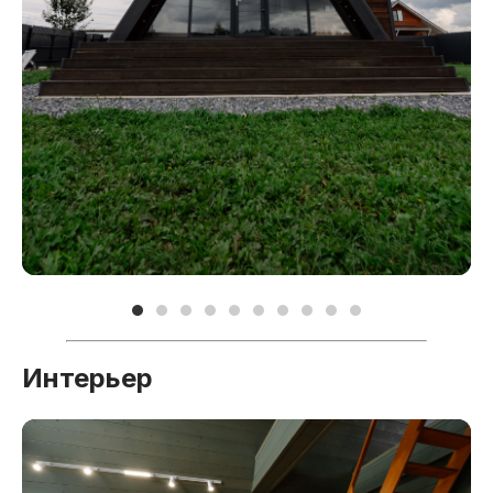
Новые проекты
Интерьер
Хочешь такой же?
Можно купить в ипотеку с
ежемесячным платежем