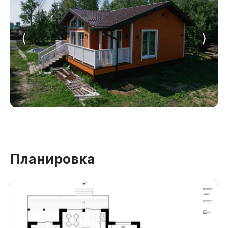
⟨
⟩
Планировка