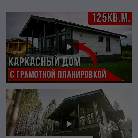
ИЛИ ПОСМОТРИТЕ НА
НАШИ ДОМА ВЖИВУЮ!
Просто запишитесь на экскурсию по уже
готовому объекту и лично убедитесь в