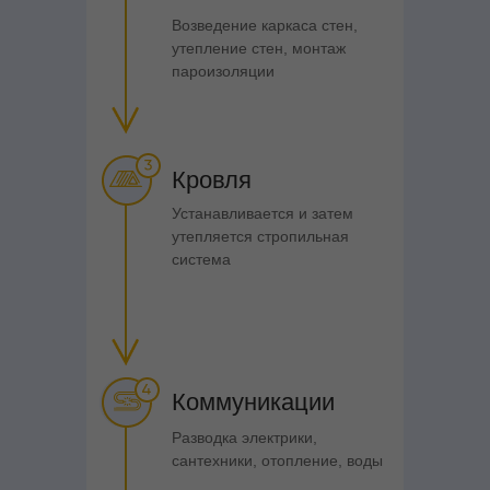
Возведение каркаса стен,
утепление стен, монтаж
пароизоляции
Кровля
Устанавливается и затем
утепляется стропильная
система
Коммуникации
В СВОИХ СОЦСЕТЯХ Я
Разводка электрики,
ПОКАЗЫВАЮ
сантехники, отопление, воды
ПОЭТАПНО КАК МЫ