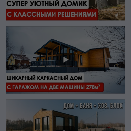
качестве нашей работы
ЗАПИСАТЬСЯ НА ЭКСКУРСИЮ