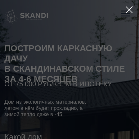
ПОСТРОИМ КАРКАСНУЮ
ДАЧУ
В СКАНДИНАВСКОМ СТИЛЕ
ЗА 4-6 МЕСЯЦЕВ
ОТ 75 000 РУБ/КВ. М В ИПОТЕКУ
Дом из экологичных материалов,
летом в нём будет прохладно, а
зимой тепло даже в -45
Какой дом
подойдет именно вам?
ПРОЙТИ ТЕСТ