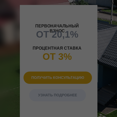
ПЕРВОНАЧАЛЬНЫЙ
ВЗНОС
ОТ 20,1%
ПРОЦЕНТНАЯ СТАВКА
ОТ 3%
ПОЛУЧИТЬ КОНСУЛЬТАЦИЮ
УЗНАТЬ ПОДРОБНЕЕ