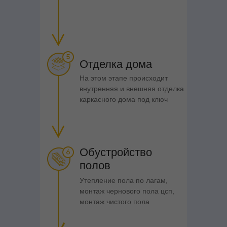
СТРОИМ КАЖДЫЙ
ДОМ
Подписывайтесь и следите,
там будет много интересного
Отделка дома
На этом этапе происходит
внутренняя и внешняя отделка
каркасного дома под ключ
ПОДПИСАТЬСЯ
Обустройство
полов
Утепление пола по лагам,
монтаж чернового пола цсп,
монтаж чистого пола
ПОДПИСАТЬСЯ